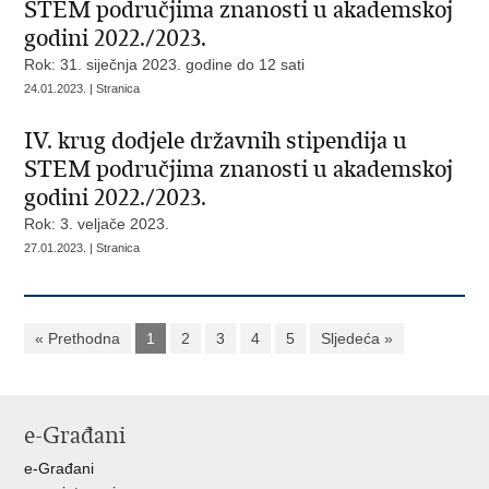
STEM područjima znanosti u akademskoj
godini 2022./2023.
Rok: 31. siječnja 2023. godine do 12 sati
24.01.2023. | Stranica
IV. krug dodjele državnih stipendija u
STEM područjima znanosti u akademskoj
godini 2022./2023.
Rok: 3. veljače 2023.
27.01.2023. | Stranica
« Prethodna
1
2
3
4
5
Sljedeća »
e-Građani
e-Građani