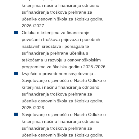
kriterijima i načinu financiranja odnosno
sufinanciranja troškova prehrane za
učenike osnovnih škola za školsku godinu
2026./2027.
Odluka o kriterijima za financiranje
povećanih troškova prijevoza i posebnih
nastavnih sredstava i pomagala te
sufinanciranja prehrane učenika s
teškoćama u razvoju u osnovnoškolskim
programima za školsku godinu 2025./2026.
Izvješće o provedenom savjetovanju -
Savjetovanje s javnošću o Nacrtu Odluke o
kriterijima i načinu financiranja odnosno
sufinanciranja troškova prehrane za
učenike osnovnih škola za školsku godinu
2025./2026.
Savjetovanje s javnošću o Nacrtu Odluke o
kriterijima i načinu financiranja odnosno
sufinanciranja troškova prehrane za
učenike osnovnih škola za školsku godinu