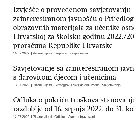
Izvješće o provedenom savjetovanju 
zainteresiranom javnošću o Prijedlog
obrazovnih materijala za učenike osn
Hrvatskoj za školsku godinu 2022./2
proračuna Republike Hrvatske
15.07.2022. | Pisane vijesti | Izvješća | Savjetovanja
Savjetovanje sa zainteresiranom jav
s darovitom djecom i učenicima
13.07.2022. | Pisane vijesti | Strategijski i akcijski dokumenti | Savjetovanja
Odluka o pokriću troškova stanovan
razdoblje od 16. srpnja 2022. do 31. k
12.07.2022. | Pisane vijesti | Odluke | Visoko obrazovanje