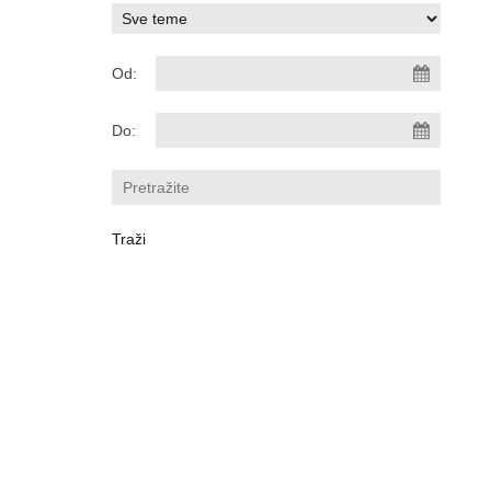
Od:
Do: