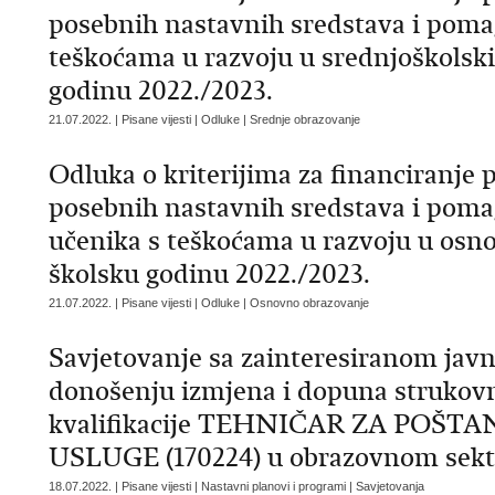
posebnih nastavnih sredstava i pomag
teškoćama u razvoju u srednjoškols
godinu 2022./2023.
21.07.2022. | Pisane vijesti | Odluke | Srednje obrazovanje
Odluka o kriterijima za financiranje 
posebnih nastavnih sredstava i pomag
učenika s teškoćama u razvoju u os
školsku godinu 2022./2023.
21.07.2022. | Pisane vijesti | Odluke | Osnovno obrazovanje
Savjetovanje sa zainteresiranom jav
donošenju izmjena i dopuna strukovn
kvalifikacije TEHNIČAR ZA POŠT
USLUGE (170224) u obrazovnom se
18.07.2022. | Pisane vijesti | Nastavni planovi i programi | Savjetovanja