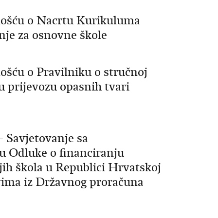
nošću o Nacrtu Kurikuluma
nje za osnovne škole
ošću o Pravilniku o stručnoj
u prijevozu opasnih tvari
− Savjetovanje sa
u Odluke o financiranju
ih škola u Republici Hrvatskoj
tvima iz Državnog proračuna