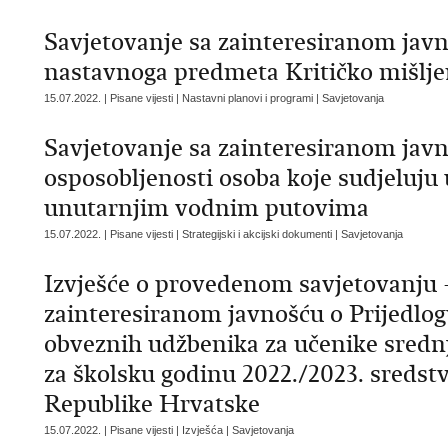
Savjetovanje sa zainteresiranom jav
nastavnoga predmeta Kritičko mišlje
15.07.2022. | Pisane vijesti | Nastavni planovi i programi | Savjetovanja
Savjetovanje sa zainteresiranom javn
osposobljenosti osoba koje sudjeluju 
unutarnjim vodnim putovima
15.07.2022. | Pisane vijesti | Strategijski i akcijski dokumenti | Savjetovanja
Izvješće o provedenom savjetovanju 
zainteresiranom javnošću o Prijedlog
obveznih udžbenika za učenike srednj
za školsku godinu 2022./2023. sreds
Republike Hrvatske
15.07.2022. | Pisane vijesti | Izvješća | Savjetovanja