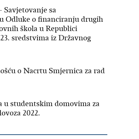
− Savjetovanje sa
u Odluke o financiranju drugih
ovnih škola u Republici
023. sredstvima iz Državnog
nošću o Nacrtu Smjernica za rad
ja u studentskim domovima za
olovoza 2022.