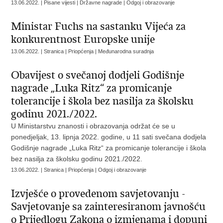
13.06.2022. | Pisane vijesti | Državne nagrade | Odgoj i obrazovanje
Ministar Fuchs na sastanku Vijeća za
konkurentnost Europske unije
13.06.2022. | Stranica | Priopćenja | Međunarodna suradnja
Obavijest o svečanoj dodjeli Godišnje
nagrade „Luka Ritz“ za promicanje
tolerancije i škola bez nasilja za školsku
godinu 2021./2022.
​U Ministarstvu znanosti i obrazovanja održat će se u
ponedjeljak, 13. lipnja 2022. godine, u 11 sati svečana dodjela
Godišnje nagrade „Luka Ritz“ za promicanje tolerancije i škola
bez nasilja za školsku godinu 2021./2022.
13.06.2022. | Stranica | Priopćenja | Odgoj i obrazovanje
Izvješće o provedenom savjetovanju -
Savjetovanje sa zainteresiranom javnošću
o Prijedlogu Zakona o izmjenama i dopuni