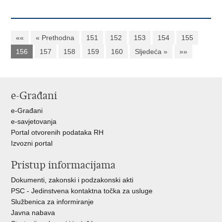
««
« Prethodna
151
152
153
154
155
156
157
158
159
160
Sljedeća »
»»
e-Građani
e-Građani
e-savjetovanja
Portal otvorenih podataka RH
Izvozni portal
Pristup informacijama
Dokumenti, zakonski i podzakonski akti
PSC - Jedinstvena kontaktna točka za usluge
Službenica za informiranje
Javna nabava