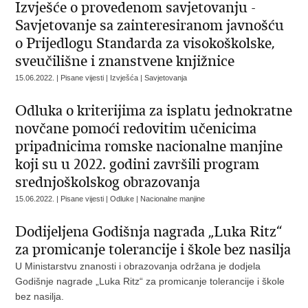
Izvješće o provedenom savjetovanju -
Savjetovanje sa zainteresiranom javnošću
o Prijedlogu Standarda za visokoškolske,
sveučilišne i znanstvene knjižnice
15.06.2022. | Pisane vijesti | Izvješća | Savjetovanja
Odluka o kriterijima za isplatu jednokratne
novčane pomoći redovitim učenicima
pripadnicima romske nacionalne manjine
koji su u 2022. godini završili program
srednjoškolskog obrazovanja
15.06.2022. | Pisane vijesti | Odluke | Nacionalne manjine
Dodijeljena Godišnja nagrada „Luka Ritz“
za promicanje tolerancije i škole bez nasilja
U Ministarstvu znanosti i obrazovanja održana je dodjela
Godišnje nagrade „Luka Ritz“ za promicanje tolerancije i škole
bez nasilja.