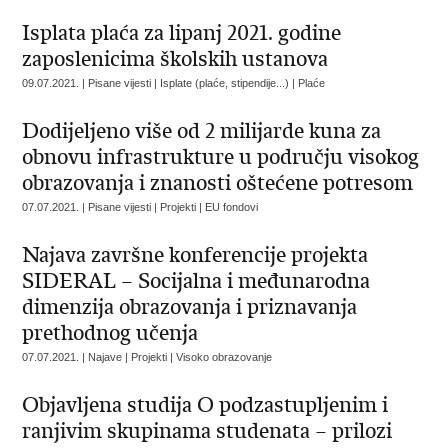
Isplata plaća za lipanj 2021. godine
zaposlenicima školskih ustanova
09.07.2021. | Pisane vijesti | Isplate (plaće, stipendije...) | Plaće
Dodijeljeno više od 2 milijarde kuna za
obnovu infrastrukture u području visokog
obrazovanja i znanosti oštećene potresom
07.07.2021. | Pisane vijesti | Projekti | EU fondovi
Najava završne konferencije projekta
SIDERAL – Socijalna i međunarodna
dimenzija obrazovanja i priznavanja
prethodnog učenja
07.07.2021. | Najave | Projekti | Visoko obrazovanje
Objavljena studija O podzastupljenim i
ranjivim skupinama studenata – prilozi