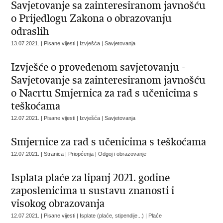
Savjetovanje sa zainteresiranom javnošću
o Prijedlogu Zakona o obrazovanju
odraslih
13.07.2021. | Pisane vijesti | Izvješća | Savjetovanja
Izvješće o provedenom savjetovanju -
Savjetovanje sa zainteresiranom javnošću
o Nacrtu Smjernica za rad s učenicima s
teškoćama
12.07.2021. | Pisane vijesti | Izvješća | Savjetovanja
Smjernice za rad s učenicima s teškoćama
12.07.2021. | Stranica | Priopćenja | Odgoj i obrazovanje
Isplata plaće za lipanj 2021. godine
zaposlenicima u sustavu znanosti i
visokog obrazovanja
12.07.2021. | Pisane vijesti | Isplate (plaće, stipendije...) | Plaće