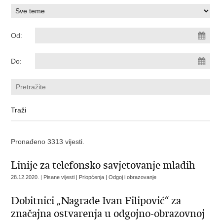
Od:
Do:
Pronađeno 3313 vijesti.
Linije za telefonsko savjetovanje mladih
28.12.2020. | Pisane vijesti | Priopćenja | Odgoj i obrazovanje
Dobitnici „Nagrade Ivan Filipović“ za
značajna ostvarenja u odgojno-obrazovnoj