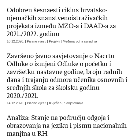
Odobren šesnaesti ciklus hrvatsko-
njemačkih znanstvenoistraživačkih
projekata između MZO-a i DAAD-a za
2021./2022. godinu
16.12.2020. | Pisane vijesti | Projekti | Međunarodna suradnja
Završeno javno savjetovanje o Nacrtu
Odluke o izmjeni Odluke o početku i
završetku nastavne godine, broju radnih
dana i trajanju odmora učenika osnovnih i
srednjih škola za školsku godinu
2020./2021.
14.12.2020. | Pisane vijesti | Izvješća | Savjetovanja
Analiza: Stanje na području odgoja i
obrazovanja na jeziku i pismu nacionalnih
manjina u RH