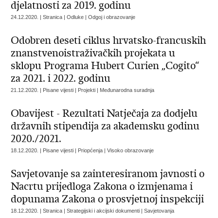
djelatnosti za 2019. godinu
24.12.2020. | Stranica | Odluke | Odgoj i obrazovanje
Odobren deseti ciklus hrvatsko-francuskih
znanstvenoistraživačkih projekata u
sklopu Programa Hubert Curien „Cogito“
za 2021. i 2022. godinu
21.12.2020. | Pisane vijesti | Projekti | Međunarodna suradnja
Obavijest - Rezultati Natječaja za dodjelu
državnih stipendija za akademsku godinu
2020./2021.
18.12.2020. | Pisane vijesti | Priopćenja | Visoko obrazovanje
Savjetovanje sa zainteresiranom javnosti o
Nacrtu prijedloga Zakona o izmjenama i
dopunama Zakona o prosvjetnoj inspekciji
18.12.2020. | Stranica | Strategijski i akcijski dokumenti | Savjetovanja