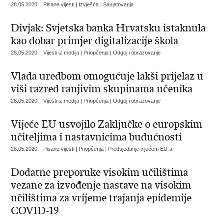
28.05.2020. | Pisane vijesti | Izvješća | Savjetovanja
Divjak: Svjetska banka Hrvatsku istaknula
kao dobar primjer digitalizacije škola
28.05.2020. | Vijesti iz medija | Priopćenja | Odgoj i obrazovanje
Vlada uredbom omogućuje lakši prijelaz u
viši razred ranjivim skupinama učenika
28.05.2020. | Vijesti iz medija | Priopćenja | Odgoj i obrazovanje
Vijeće EU usvojilo Zaključke o europskim
učiteljima i nastavnicima budućnosti
28.05.2020. | Pisane vijesti | Priopćenja | Predsjedanje vijećem EU-a
Dodatne preporuke visokim učilištima
vezane za izvođenje nastave na visokim
učilištima za vrijeme trajanja epidemije
COVID-19