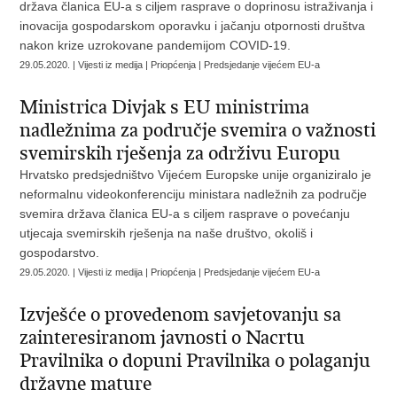
država članica EU-a s ciljem rasprave o doprinosu istraživanja i
inovacija gospodarskom oporavku i jačanju otpornosti društva
nakon krize uzrokovane pandemijom COVID-19.
29.05.2020. | Vijesti iz medija | Priopćenja | Predsjedanje vijećem EU-a
Ministrica Divjak s EU ministrima
nadležnima za područje svemira o važnosti
svemirskih rješenja za održivu Europu
Hrvatsko predsjedništvo Vijećem Europske unije organiziralo je
neformalnu videokonferenciju ministara nadležnih za područje
svemira država članica EU-a s ciljem rasprave o povećanju
utjecaja svemirskih rješenja na naše društvo, okoliš i
gospodarstvo.
29.05.2020. | Vijesti iz medija | Priopćenja | Predsjedanje vijećem EU-a
Izvješće o provedenom savjetovanju sa
zainteresiranom javnosti o Nacrtu
Pravilnika o dopuni Pravilnika o polaganju
državne mature