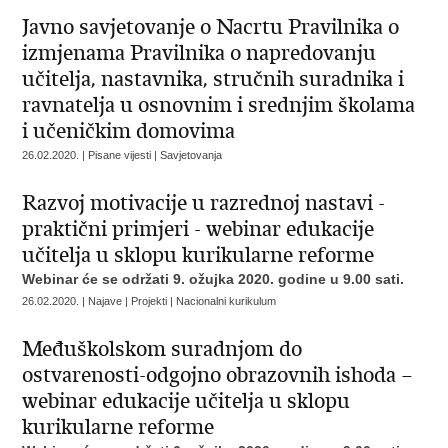
Javno savjetovanje o Nacrtu Pravilnika o
izmjenama Pravilnika o napredovanju
učitelja, nastavnika, stručnih suradnika i
ravnatelja u osnovnim i srednjim školama
i učeničkim domovima
26.02.2020. | Pisane vijesti | Savjetovanja
Razvoj motivacije u razrednoj nastavi -
praktični primjeri - webinar edukacije
učitelja u sklopu kurikularne reforme
Webinar će se održati 9. ožujka 2020. godine u 9.00 sati.
26.02.2020. | Najave | Projekti | Nacionalni kurikulum
Međuškolskom suradnjom do
ostvarenosti-odgojno obrazovnih ishoda –
webinar edukacije učitelja u sklopu
kurikularne reforme