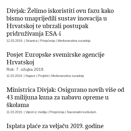
Divjak: Želimo iskoristiti ovu fazu kako
bismo unaprijedili sustav inovacija u
Hrvatskoj te ubrzali postupak
pridruživanja ESA-i
12.03.2019. | Stranica | Priopćenja | Međunarodna suradnja
Posjet Europske svemirske agencije
Hrvatskoj
Rok: 7. ožujka 2019.
11.03.2019. | Najave | Projekti | Međunarodna suradnja
Ministrica Divjak: Osigurano novih više od
43 milijuna kuna za nabavu opreme u
školama
11.03.2019. | Vijesti iz medija | Priopćenja | Nacionalni kurikulum
Isplata plaće za veljaču 2019. godine