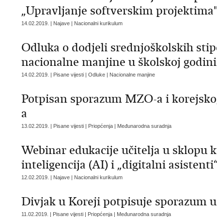
„Upravljanje softverskim projektima
14.02.2019. | Najave | Nacionalni kurikulum
Odluka o dodjeli srednjoškolskih sti
nacionalne manjine u školskoj godini
14.02.2019. | Pisane vijesti | Odluke | Nacionalne manjine
Potpisan sporazum MZO-a i korejskog
a
13.02.2019. | Pisane vijesti | Priopćenja | Međunarodna suradnja
Webinar edukacije učitelja u sklopu
inteligencija (AI) i „digitalni asistenti
12.02.2019. | Najave | Nacionalni kurikulum
Divjak u Koreji potpisuje sporazum u
11.02.2019. | Pisane vijesti | Priopćenja | Međunarodna suradnja