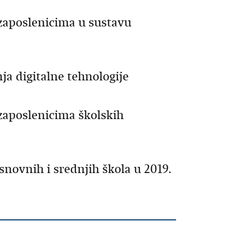
e zaposlenicima u sustavu
ja digitalne tehnologije
 zaposlenicima školskih
snovnih i srednjih škola u 2019.