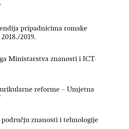
"
pendija pripadnicima romske
 2018./2019.
a Ministarstva znanosti i ICT-
 kurikularne reforme – Umjetna
“
 području znanosti i tehnologije