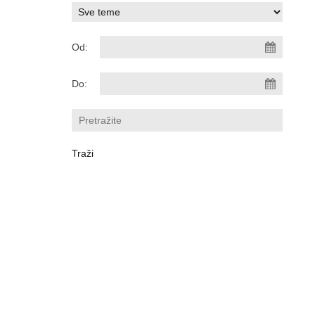
Od:
Do: