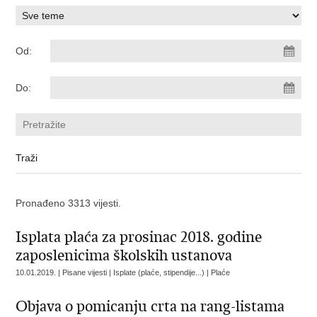
Od:
Do:
Pronađeno 3313 vijesti.
Isplata plaća za prosinac 2018. godine
zaposlenicima školskih ustanova
10.01.2019. | Pisane vijesti | Isplate (plaće, stipendije...) | Plaće
Objava o pomicanju crta na rang-listama