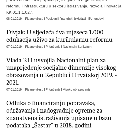
reformu i infrastrukturu u sektoru istraživanja, razvoja i inovacija
KK.01.1.1.02.“.
08.01.2019. | Pisane vijesti | Poslovni i financijski izvještaji | EU fondovi
Divjak: U sljedeća dva mjeseca 1.000
edukacija uživo za kurikularnu reformu
07.01.2019. | Pisane vijesti | Priopćenja | Nacionalni kurikulum
Vlada RH usvojila Nacionalni plan za
unaprjeđenje socijalne dimenzije visokog
obrazovanja u Republici Hrvatskoj 2019. -
2021.
07.01.2019. | Pisane vijesti | Priopćenja | Visoko obrazovanje
Odluka o financiranju popravaka,
održavanja i nadogradnje opreme za
znanstvena istraživanja upisane u bazu
podataka „Šestar“ u 2018. godini