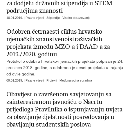
za dodjelu državnih stipendija u STEM
područjima znanosti
10.01.2019. | Pisane vijesti | Stipendije | Visoko obrazovanje
Odobren četrnaesti ciklus hrvatsko-
njemačkih znanstvenoistraživačkih
projekata između MZO-a i DAAD-a za
2019./2020. godinu
Protokol o odabiru hrvatsko-njemačkih projekata potpisan je 24.
prosinca 2018. godine, a odabrano je deset projekata u trajanju
od dvije godine.
09.01.2019. | Pisane vijesti | Projekti | Međunarodna suradnja
Obavijest o završenom savjetovanju sa
zainteresiranom javnošću o Nacrtu
prijedloga Pravilnika o ispunjavanju uvjeta
za obavljanje djelatnosti posredovanja u
obavljanju studentskih poslova