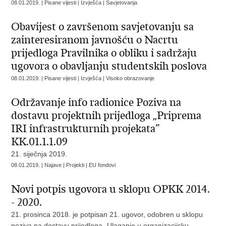
08.01.2019. | Pisane vijesti | Izvješća | Savjetovanja
Obavijest o završenom savjetovanju sa
zainteresiranom javnošću o Nacrtu
prijedloga Pravilnika o obliku i sadržaju
ugovora o obavljanju studentskih poslova
08.01.2019. | Pisane vijesti | Izvješća | Visoko obrazovanje
Održavanje info radionice Poziva na
dostavu projektnih prijedloga „Priprema
IRI infrastrukturnih projekata”
KK.01.1.1.09
21. siječnja 2019.
08.01.2019. | Najave | Projekti | EU fondovi
Novi potpis ugovora u sklopu OPKK 2014.
- 2020.
21. prosinca 2018. je potpisan 21. ugovor, odobren u sklopu
poziva na dostavu prijedloga „Ulaganje u organizacijsku