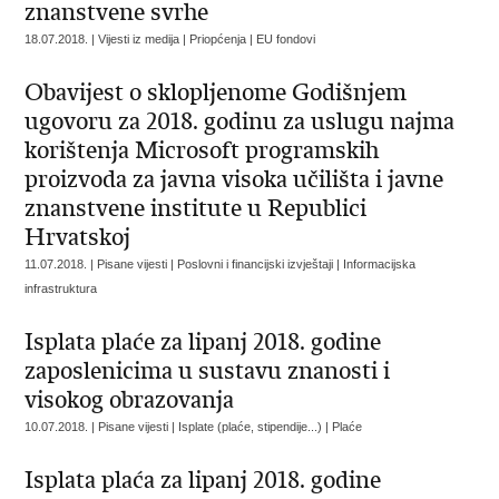
znanstvene svrhe
18.07.2018. | Vijesti iz medija | Priopćenja | EU fondovi
Obavijest o sklopljenome Godišnjem
ugovoru za 2018. godinu za uslugu najma
korištenja Microsoft programskih
proizvoda za javna visoka učilišta i javne
znanstvene institute u Republici
Hrvatskoj
11.07.2018. | Pisane vijesti | Poslovni i financijski izvještaji | Informacijska
infrastruktura
Isplata plaće za lipanj 2018. godine
zaposlenicima u sustavu znanosti i
visokog obrazovanja
10.07.2018. | Pisane vijesti | Isplate (plaće, stipendije...) | Plaće
Isplata plaća za lipanj 2018. godine