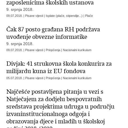
zaposlenicima školskih ustanova
9. srpnja 2018.
09.07.2018. | Pisane vijesti | Isplate (plaće, stipendije...) | Plaće
Čak 87 posto građana RH podržava
uvođenje obvezne informatike
9. srpnja 2018.
09.07.2018. | Pisane vijesti | Priopćenja | Nacionalni kurikulum
Divjak: 41 strukovna škola konkurira za
milijardu kuna iz EU fondova
05.07.2018. | Pisane vijesti | Priopćenja | Nacionalni kurikulum
Najčešće postavljena pitanja u vezi s
Natječajem za dodjelu bespovratnih
sredstava projektima udruga u području
izvaninstitucionalnoga odgoja i
obrazovanja djece i mladih u školskoj