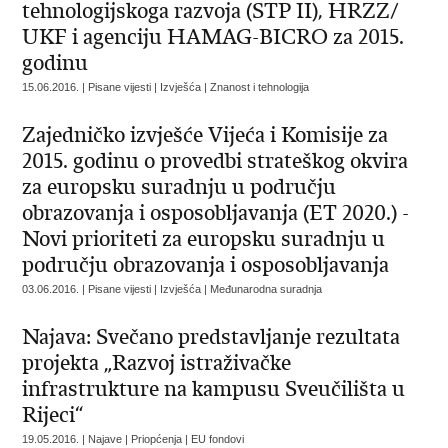
tehnologijskoga razvoja (STP II), HRZZ/
UKF i agenciju HAMAG-BICRO za 2015.
godinu
15.06.2016. | Pisane vijesti | Izvješća | Znanost i tehnologija
Zajedničko izvješće Vijeća i Komisije za
2015. godinu o provedbi strateškog okvira
za europsku suradnju u području
obrazovanja i osposobljavanja (ET 2020.) -
Novi prioriteti za europsku suradnju u
području obrazovanja i osposobljavanja
03.06.2016. | Pisane vijesti | Izvješća | Međunarodna suradnja
Najava: Svečano predstavljanje rezultata
projekta „Razvoj istraživačke
infrastrukture na kampusu Sveučilišta u
Rijeci“
19.05.2016. | Najave | Priopćenja | EU fondovi