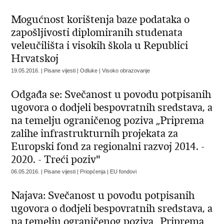
Mogućnost korištenja baze podataka o
zapošljivosti diplomiranih studenata
veleučilišta i visokih škola u Republici
Hrvatskoj
19.05.2016. | Pisane vijesti | Odluke | Visoko obrazovanje
Odgađa se: Svečanost u povodu potpisanih
ugovora o dodjeli bespovratnih sredstava, a
na temelju ograničenog poziva „Priprema
zalihe infrastrukturnih projekata za
Europski fond za regionalni razvoj 2014. -
2020. - Treći poziv"
06.05.2016. | Pisane vijesti | Priopćenja | EU fondovi
Najava: Svečanost u povodu potpisanih
ugovora o dodjeli bespovratnih sredstava, a
na temelju ograničenog poziva „Priprema