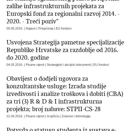
zalihe infrastrukturnih projekata za
Europski fond za regionalni razvoj 2014. -
2020. - Treći poziv“
05.05.2016. | Najave | Priopćenja | EU fondovi
Usvojena Strategija pametne specijalizacije
Republike Hrvatske za razdoblje od 2016.
do 2020. godine
04.05.2016. | Pisane vijesti | Strategijski i akcijski dokumenti | EU fondovi
Obavijest o dodjeli ugovora za
konzultantske usluge: Izrada studije
izvedivosti i analize troškova i dobiti (CBA)
za tri (3) R & D & I infrastrukturna
projekta; broj nabave: STPII-CS-28
21.04.2016. | Pisane vijesti | Izvješća | Znanost i tehnologija
Potvrda o statusu studenta iz sustava e-