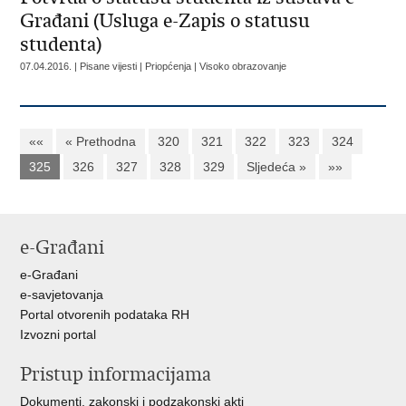
Građani (Usluga e-Zapis o statusu
studenta)
07.04.2016. | Pisane vijesti | Priopćenja | Visoko obrazovanje
««
« Prethodna
320
321
322
323
324
325
326
327
328
329
Sljedeća »
»»
e-Građani
e-Građani
e-savjetovanja
Portal otvorenih podataka RH
Izvozni portal
Pristup informacijama
Dokumenti, zakonski i podzakonski akti