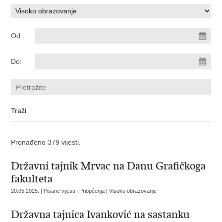
Od:
Do:
Pronađeno 379 vijesti.
Državni tajnik Mrvac na Danu Grafičkoga
fakulteta
20.05.2025. | Pisane vijesti | Priopćenja | Visoko obrazovanje
Državna tajnica Ivanković na sastanku