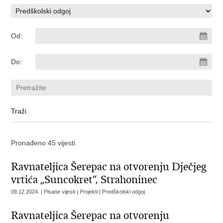
Od:
Do:
Pronađeno 45 vijesti.
Ravnateljica Šerepac na otvorenju Dječjeg
vrtića „Suncokret“, Strahoninec
09.12.2024. | Pisane vijesti | Projekti | Predškolski odgoj
Ravnateljica Šerepac na otvorenju