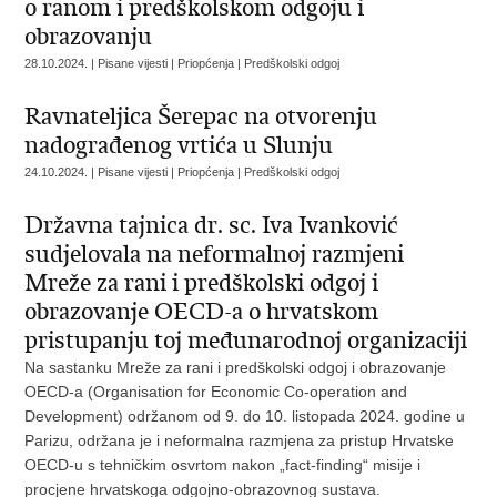
o ranom i predškolskom odgoju i
obrazovanju
28.10.2024. | Pisane vijesti | Priopćenja | Predškolski odgoj
Ravnateljica Šerepac na otvorenju
nadograđenog vrtića u Slunju
24.10.2024. | Pisane vijesti | Priopćenja | Predškolski odgoj
Državna tajnica dr. sc. Iva Ivanković
sudjelovala na neformalnoj razmjeni
Mreže za rani i predškolski odgoj i
obrazovanje OECD-a o hrvatskom
pristupanju toj međunarodnoj organizaciji
Na sastanku Mreže za rani i predškolski odgoj i obrazovanje
OECD-a (Organisation for Economic Co-operation and
Development) održanom od 9. do 10. listopada 2024. godine u
Parizu, održana je i neformalna razmjena za pristup Hrvatske
OECD-u s tehničkim osvrtom nakon „fact-finding“ misije i
procjene hrvatskoga odgojno-obrazovnog sustava.