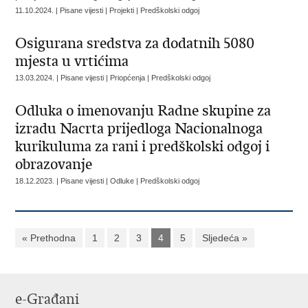
11.10.2024. | Pisane vijesti | Projekti | Predškolski odgoj
Osigurana sredstva za dodatnih 5080
mjesta u vrtićima
13.03.2024. | Pisane vijesti | Priopćenja | Predškolski odgoj
Odluka o imenovanju Radne skupine za
izradu Nacrta prijedloga Nacionalnoga
kurikuluma za rani i predškolski odgoj i
obrazovanje
18.12.2023. | Pisane vijesti | Odluke | Predškolski odgoj
« Prethodna
1
2
3
4
5
Sljedeća »
e-Građani