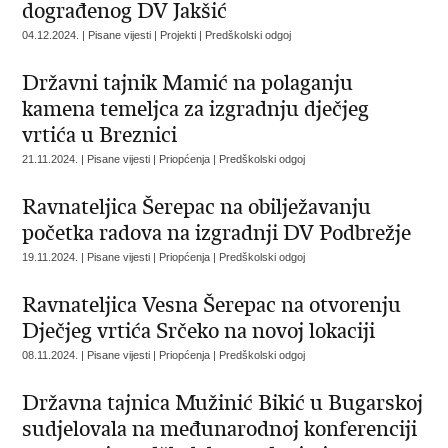
dograđenog DV Jakšić
04.12.2024. | Pisane vijesti | Projekti | Predškolski odgoj
Državni tajnik Mamić na polaganju
kamena temeljca za izgradnju dječjeg
vrtića u Breznici
21.11.2024. | Pisane vijesti | Priopćenja | Predškolski odgoj
Ravnateljica Šerepac na obilježavanju
početka radova na izgradnji DV Podbrežje
19.11.2024. | Pisane vijesti | Priopćenja | Predškolski odgoj
Ravnateljica Vesna Šerepac na otvorenju
Dječjeg vrtića Srčeko na novoj lokaciji
08.11.2024. | Pisane vijesti | Priopćenja | Predškolski odgoj
Državna tajnica Mužinić Bikić u Bugarskoj
sudjelovala na međunarodnoj konferenciji