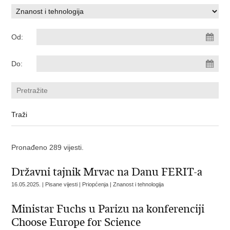
Od:
Do:
Pronađeno 289 vijesti.
Državni tajnik Mrvac na Danu FERIT-a
16.05.2025. | Pisane vijesti | Priopćenja | Znanost i tehnologija
Ministar Fuchs u Parizu na konferenciji
Choose Europe for Science