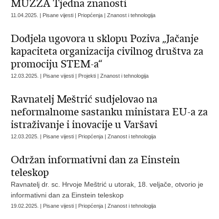
MUZZA Tjedna znanosti
11.04.2025. | Pisane vijesti | Priopćenja | Znanost i tehnologija
Dodjela ugovora u sklopu Poziva „Jačanje
kapaciteta organizacija civilnog društva za
promociju STEM-a“
12.03.2025. | Pisane vijesti | Projekti | Znanost i tehnologija
Ravnatelj Meštrić sudjelovao na
neformalnome sastanku ministara EU-a za
istraživanje i inovacije u Varšavi
12.03.2025. | Pisane vijesti | Priopćenja | Znanost i tehnologija
Održan informativni dan za Einstein
teleskop
​Ravnatelj dr. sc. Hrvoje Meštrić u utorak, 18. veljače, otvorio je
informativni dan za Einstein teleskop
19.02.2025. | Pisane vijesti | Priopćenja | Znanost i tehnologija