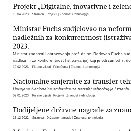
Projekt „Digitalne, inovativne i zele
19.04.2023. | Stranica | Projekti | Znanost i tehnologija
Ministar Fuchs sudjelovao na nefor
nadležnih za konkurentnost (istraživa
2023.
Ministar znanosti i obrazovanja prof. dr. sc. Radovan Fuchs su
nadležnih za konkurentnost (istraživanje) koji je održan od 7. d
10.02.2023. | Pisane vijesti | Priopćenja | Znanost i tehnologija
Nacionalne smjernice za transfer tehn
Usvojene Nacionalne smjernice za transfer tehnologije i znanja
02.01.2023. | Pisane vijesti | Projekti | Znanost i tehnologija
Dodijeljene državne nagrade za znano
15.12.2022. | Stranica | Državne nagrade | Znanost i tehnologija