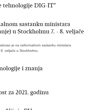
ne tehnologije DIG-IT“
malnom sastanku ministara
nje) u Stockholmu 7. - 8. veljače
djelovao je na neformalnom sastanku ministara
o 8. veljače u Stockholmu.
ologije i znanja
st za 2021. godinu