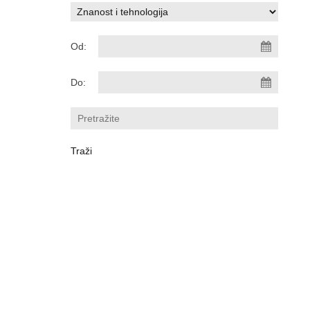
Od:
Do: