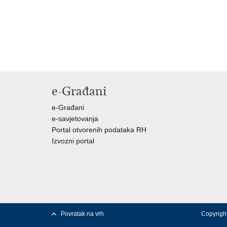
e-Građani
e-Građani
e-savjetovanja
Portal otvorenih podataka RH
Izvozni portal
Povratak na vrh
Copyright