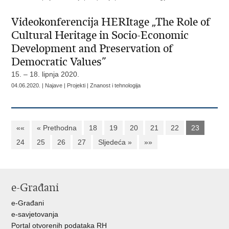
Videokonferencija HERItage „The Role of
Cultural Heritage in Socio-Economic
Development and Preservation of
Democratic Values”
15. – 18. lipnja 2020.
04.06.2020. | Najave | Projekti | Znanost i tehnologija
««
« Prethodna
18
19
20
21
22
23
24
25
26
27
Sljedeća »
»»
e-Građani
e-Građani
e-savjetovanja
Portal otvorenih podataka RH