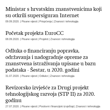
Ministar s hrvatskim znanstvenicima koji
su otkrili supersiguran Internet
09.09.2020. | Pisane vijesti | Priopćenja | Znanost i tehnologija
Početak projekta EuroCC
08.09.2020. | Pisane vijesti | Projekti | Znanost i tehnologija
Odluka o financiranju popravka,
održavanja i nadogradnje opreme za
znanstvena istraživanja upisane u bazu
podataka - Šestar, u 2020. godini
31.07.2020. | Pisane vijesti | Odluke | Znanost i tehnologija
Revizorsko izvješće za Drugi projekt
tehnologijskog razvoja (STP II) za 2020.
godinu
27.07.2020. | Pisane vijesti | Poslovni i financijski izvještaji | Znanost i tehnologija