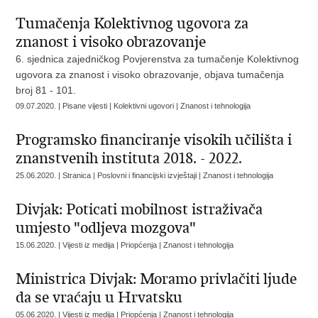
Tumačenja Kolektivnog ugovora za
znanost i visoko obrazovanje
6. sjednica zajedničkog Povjerenstva za tumačenje Kolektivnog
ugovora za znanost i visoko obrazovanje, objava tumačenja
broj 81 - 101.
09.07.2020. | Pisane vijesti | Kolektivni ugovori | Znanost i tehnologija
Programsko financiranje visokih učilišta i
znanstvenih instituta 2018. - 2022.
25.06.2020. | Stranica | Poslovni i financijski izvještaji | Znanost i tehnologija
Divjak: Poticati mobilnost istraživača
umjesto "odljeva mozgova"
15.06.2020. | Vijesti iz medija | Priopćenja | Znanost i tehnologija
Ministrica Divjak: Moramo privlačiti ljude
da se vraćaju u Hrvatsku
05.06.2020. | Vijesti iz medija | Priopćenja | Znanost i tehnologija