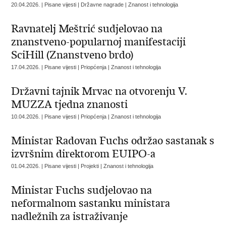
20.04.2026. | Pisane vijesti | Državne nagrade | Znanost i tehnologija
Ravnatelj Meštrić sudjelovao na
znanstveno-popularnoj manifestaciji
SciHill (Znanstveno brdo)
17.04.2026. | Pisane vijesti | Priopćenja | Znanost i tehnologija
Državni tajnik Mrvac na otvorenju V.
MUZZA tjedna znanosti
10.04.2026. | Pisane vijesti | Priopćenja | Znanost i tehnologija
Ministar Radovan Fuchs održao sastanak s
izvršnim direktorom EUIPO-a
01.04.2026. | Pisane vijesti | Projekti | Znanost i tehnologija
Ministar Fuchs sudjelovao na
neformalnom sastanku ministara
nadležnih za istraživanje