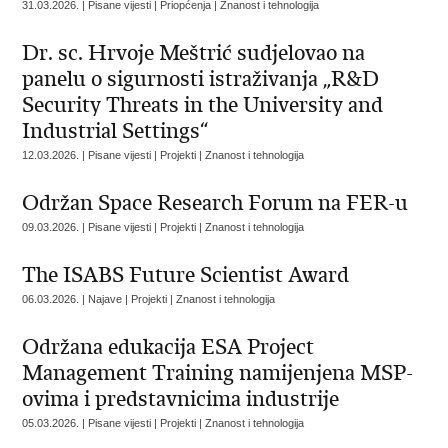
31.03.2026. | Pisane vijesti | Priopćenja | Znanost i tehnologija
Dr. sc. Hrvoje Meštrić sudjelovao na
panelu o sigurnosti istraživanja „R&D
Security Threats in the University and
Industrial Settings“
12.03.2026. | Pisane vijesti | Projekti | Znanost i tehnologija
Održan Space Research Forum na FER-u
09.03.2026. | Pisane vijesti | Projekti | Znanost i tehnologija
The ISABS Future Scientist Award
06.03.2026. | Najave | Projekti | Znanost i tehnologija
Održana edukacija ESA Project
Management Training namijenjena MSP-
ovima i predstavnicima industrije
05.03.2026. | Pisane vijesti | Projekti | Znanost i tehnologija