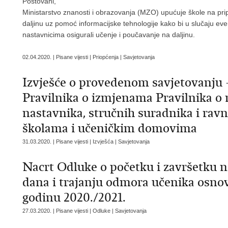
Poštovani,
Ministarstvo znanosti i obrazovanja (MZO) upućuje škole na pri
daljinu uz pomoć informacijske tehnologije kako bi u slučaju ev
nastavnicima osigurali učenje i poučavanje na daljinu.
02.04.2020. | Pisane vijesti | Priopćenja | Savjetovanja
Izvješće o provedenom savjetovanju 
Pravilnika o izmjenama Pravilnika o 
nastavnika, stručnih suradnika i rav
školama i učeničkim domovima
31.03.2020. | Pisane vijesti | Izvješća | Savjetovanja
Nacrt Odluke o početku i završetku n
dana i trajanju odmora učenika osnov
godinu 2020./2021.
27.03.2020. | Pisane vijesti | Odluke | Savjetovanja