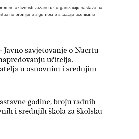
premne aktivnosti vezane uz organizaciju nastave na
entualne promjene sigurnosne situacije učenicima i
− Javno savjetovanje o Nacrtu
napredovanju učitelja,
natelja u osnovnim i srednjim
astavne godine, broju radnih
nih i srednjih škola za školsku