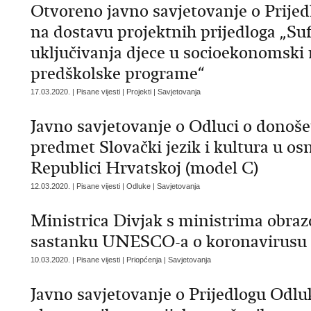
Otvoreno javno savjetovanje o Prijed
na dostavu projektnih prijedloga „Su
uključivanja djece u socioekonomski n
predškolske programe“
17.03.2020. | Pisane vijesti | Projekti | Savjetovanja
Javno savjetovanje o Odluci o donoš
predmet Slovački jezik i kultura u o
Republici Hrvatskoj (model C)
12.03.2020. | Pisane vijesti | Odluke | Savjetovanja
Ministrica Divjak s ministrima obraz
sastanku UNESCO-a o koronavirusu
10.03.2020. | Pisane vijesti | Priopćenja | Savjetovanja
Javno savjetovanje o Prijedlogu Odlu