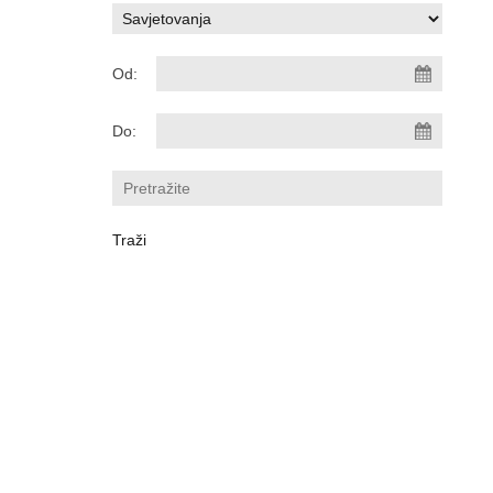
Od:
Do: