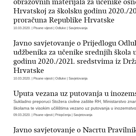
obrazovnih materijala za učenike osn
Hrvatskoj za školsku godinu 2020./2
proračuna Republike Hrvatske
10.03.2020. | Pisane vijesti | Odluke | Savjetovanja
Javno savjetovanje o Prijedlogu Odlu
udžbenika za učenike srednjih škola 
godinu 2020./2021. sredstvima iz Dr
Hrvatske
10.03.2020. | Pisane vijesti | Odluke | Savjetovanja
Uputa vezana uz putovanja u inozem
Sukladno preporuci Stožera civilne zaštite RH, Ministarstvo zna
školama te visokim učilištima vezano uz putovanja u inozemstvo
09.03.2020. | Pisane vijesti | Priopćenja | Savjetovanja
Javno savjetovanje o Nacrtu Pravilni