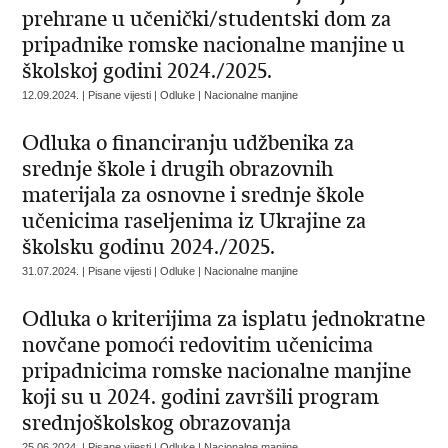
prehrane u učenički/studentski dom za
pripadnike romske nacionalne manjine u
školskoj godini 2024./2025.
12.09.2024. | Pisane vijesti | Odluke | Nacionalne manjine
Odluka o financiranju udžbenika za
srednje škole i drugih obrazovnih
materijala za osnovne i srednje škole
učenicima raseljenima iz Ukrajine za
školsku godinu 2024./2025.
31.07.2024. | Pisane vijesti | Odluke | Nacionalne manjine
Odluka o kriterijima za isplatu jednokratne
novčane pomoći redovitim učenicima
pripadnicima romske nacionalne manjine
koji su u 2024. godini završili program
srednjoškolskog obrazovanja
25.06.2024. | Pisane vijesti | Odluke | Nacionalne manjine