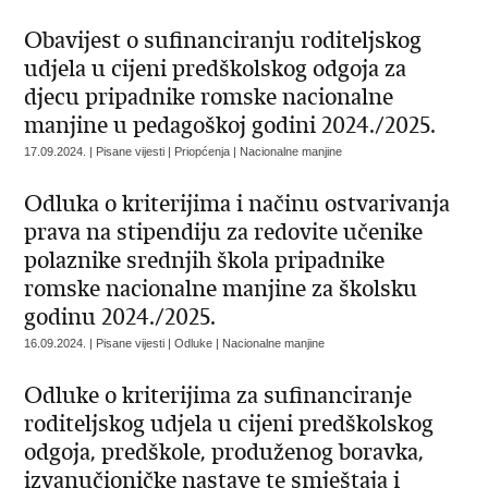
Obavijest o sufinanciranju roditeljskog
udjela u cijeni predškolskog odgoja za
djecu pripadnike romske nacionalne
manjine u pedagoškoj godini 2024./2025.
17.09.2024. | Pisane vijesti | Priopćenja | Nacionalne manjine
Odluka o kriterijima i načinu ostvarivanja
prava na stipendiju za redovite učenike
polaznike srednjih škola pripadnike
romske nacionalne manjine za školsku
godinu 2024./2025.
16.09.2024. | Pisane vijesti | Odluke | Nacionalne manjine
Odluke o kriterijima za sufinanciranje
roditeljskog udjela u cijeni predškolskog
odgoja, predškole, produženog boravka,
izvanučioničke nastave te smještaja i