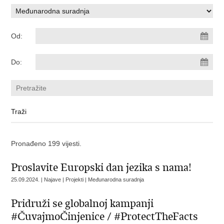
Od:
Do:
Pronađeno 199 vijesti.
Proslavite Europski dan jezika s nama!
25.09.2024. | Najave | Projekti | Međunarodna suradnja
Pridruži se globalnoj kampanji
#ČuvajmoČinjenice / #ProtectTheFacts