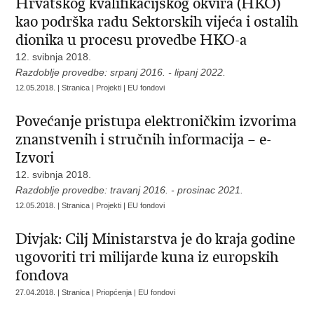
Hrvatskog kvalifikacijskog okvira (HKO)
kao podrška radu Sektorskih vijeća i ostalih
dionika u procesu provedbe HKO-a
12. svibnja 2018.
Razdoblje provedbe: srpanj 2016. - lipanj 2022.
12.05.2018. | Stranica | Projekti | EU fondovi
Povećanje pristupa elektroničkim izvorima
znanstvenih i stručnih informacija – e-
Izvori
12. svibnja 2018.
Razdoblje provedbe: travanj 2016. - prosinac 2021.
12.05.2018. | Stranica | Projekti | EU fondovi
Divjak: Cilj Ministarstva je do kraja godine
ugovoriti tri milijarde kuna iz europskih
fondova
27.04.2018. | Stranica | Priopćenja | EU fondovi