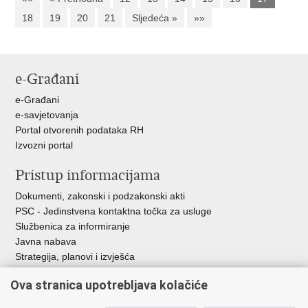
18
19
20
21
Sljedeća »
»»
e-Građani
e-Građani
e-savjetovanja
Portal otvorenih podataka RH
Izvozni portal
Pristup informacijama
Dokumenti, zakonski i podzakonski akti
PSC - Jedinstvena kontaktna točka za usluge
Službenica za informiranje
Javna nabava
Strategija, planovi i izvješća
Savjetovanja sa zainteresiranom javnošću
Ova stranica upotrebljava kolačiće