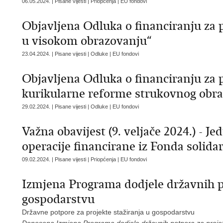
06.05.2024. | Pisane vijesti | Priopćenja | EU fondovi
Objavljena Odluka o financiranju za 
u visokom obrazovanju“
23.04.2024. | Pisane vijesti | Odluke | EU fondovi
Objavljena Odluka o financiranju za 
kurikularne reforme strukovnog obra
29.02.2024. | Pisane vijesti | Odluke | EU fondovi
Važna obavijest (9. veljače 2024.) - 
operacije financirane iz Fonda solida
09.02.2024. | Pisane vijesti | Priopćenja | EU fondovi
Izmjena Programa dodjele državnih po
gospodarstvu
Državne potpore za projekte stažiranja u gospodarstvu