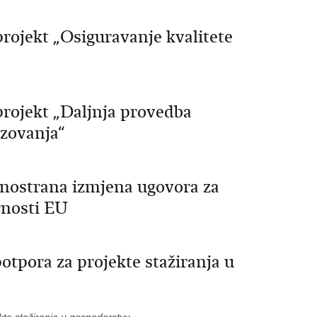
projekt „Osiguravanje kvalitete
projekt „Daljnja provedba
zovanja“
Jednostrana izmjena ugovora za
rnosti EU
tpora za projekte stažiranja u