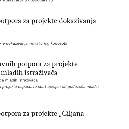
te stažiranja u gospodarstvu
otpora za projekte dokazivanja
te dokazivanja inovativnog koncepta
vnih potpora za projekte
 mladih istraživača
ća mladih istraživača
projekte uspostave start-up/spin off poduzeća mladih
otpora za projekte „Ciljana