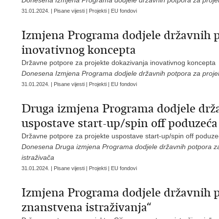
Donesena Izmjena Programa dodjele državnih potpora za projek
31.01.2024. | Pisane vijesti | Projekti | EU fondovi
Izmjena Programa dodjele državnih p
inovativnog koncepta
Državne potpore za projekte dokazivanja inovativnog koncepta
Donesena Izmjena Programa dodjele državnih potpora za projek
31.01.2024. | Pisane vijesti | Projekti | EU fondovi
Druga izmjena Programa dodjele drža
uspostave start-up/spin off poduzeća
Državne potpore za projekte uspostave start-up/spin off poduze
Donesena Druga izmjena Programa dodjele državnih potpora za 
istraživača
31.01.2024. | Pisane vijesti | Projekti | EU fondovi
Izmjena Programa dodjele državnih p
znanstvena istraživanja“