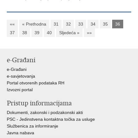
««
« Prethodna
31
32
33
34
35
36
37
38
39
40
Sljedeća »
»»
e-Građani
e-Građani
e-savjetovanja
Portal otvorenih podataka RH
Izvozni portal
Pristup informacijama
Dokumenti, zakonski i podzakonski akti
PSC - Jedinstvena kontaktna točka za usluge
Službenica za informiranje
Javna nabava