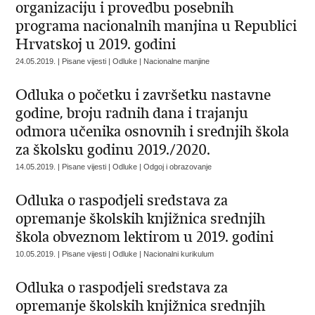
organizaciju i provedbu posebnih
programa nacionalnih manjina u Republici
Hrvatskoj u 2019. godini
24.05.2019. | Pisane vijesti | Odluke | Nacionalne manjine
Odluka o početku i završetku nastavne
godine, broju radnih dana i trajanju
odmora učenika osnovnih i srednjih škola
za školsku godinu 2019./2020.
14.05.2019. | Pisane vijesti | Odluke | Odgoj i obrazovanje
Odluka o raspodjeli sredstava za
opremanje školskih knjižnica srednjih
škola obveznom lektirom u 2019. godini
10.05.2019. | Pisane vijesti | Odluke | Nacionalni kurikulum
Odluka o raspodjeli sredstava za
opremanje školskih knjižnica srednjih