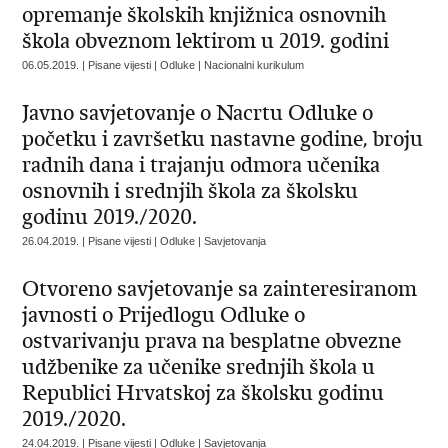
opremanje školskih knjižnica osnovnih
škola obveznom lektirom u 2019. godini
06.05.2019. | Pisane vijesti | Odluke | Nacionalni kurikulum
Javno savjetovanje o Nacrtu Odluke o
početku i završetku nastavne godine, broju
radnih dana i trajanju odmora učenika
osnovnih i srednjih škola za školsku
godinu 2019./2020.
26.04.2019. | Pisane vijesti | Odluke | Savjetovanja
Otvoreno savjetovanje sa zainteresiranom
javnosti o Prijedlogu Odluke o
ostvarivanju prava na besplatne obvezne
udžbenike za učenike srednjih škola u
Republici Hrvatskoj za školsku godinu
2019./2020.
24.04.2019. | Pisane vijesti | Odluke | Savjetovanja