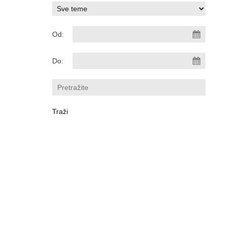
Od:
Do: