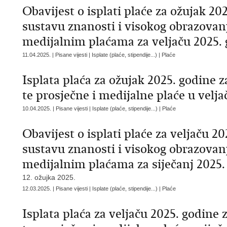
Obavijest o isplati plaće za ožujak 2
sustavu znanosti i visokog obrazovanj
medijalnim plaćama za veljaču 2025.
11.04.2025. | Pisane vijesti | Isplate (plaće, stipendije...) | Plaće
Isplata plaća za ožujak 2025. godine 
te prosječne i medijalne plaće u velja
10.04.2025. | Pisane vijesti | Isplate (plaće, stipendije...) | Plaće
Obavijest o isplati plaće za veljaču 2
sustavu znanosti i visokog obrazovanj
medijalnim plaćama za siječanj 2025.
12. ožujka 2025.
12.03.2025. | Pisane vijesti | Isplate (plaće, stipendije...) | Plaće
Isplata plaća za veljaču 2025. godine