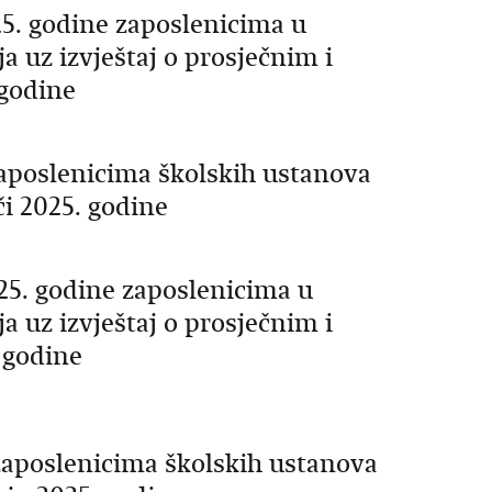
025. godine zaposlenicima u
a uz izvještaj o prosječnim i
 godine
zaposlenicima školskih ustanova
či 2025. godine
025. godine zaposlenicima u
a uz izvještaj o prosječnim i
 godine
 zaposlenicima školskih ustanova