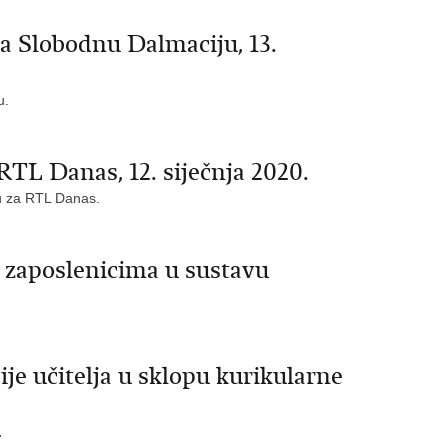
za Slobodnu Dalmaciju, 13.
u.
RTL Danas, 12. siječnja 2020.
ju za RTL Danas.
e zaposlenicima u sustavu
je učitelja u sklopu kurikularne
.