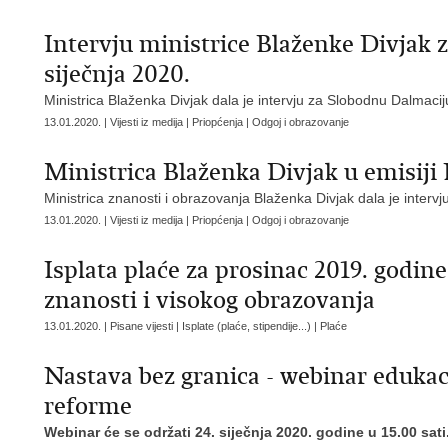
Intervju ministrice Blaženke Divjak 
siječnja 2020.
Ministrica Blaženka Divjak dala je intervju za Slobodnu Dalmacij
13.01.2020. | Vijesti iz medija | Priopćenja | Odgoj i obrazovanje
Ministrica Blaženka Divjak u emisiji 
Ministrica znanosti i obrazovanja Blaženka Divjak dala je interv
13.01.2020. | Vijesti iz medija | Priopćenja | Odgoj i obrazovanje
Isplata plaće za prosinac 2019. godin
znanosti i visokog obrazovanja
13.01.2020. | Pisane vijesti | Isplate (plaće, stipendije...) | Plaće
Nastava bez granica - webinar edukaci
reforme
Webinar će se održati 24. siječnja 2020. godine u 15.00 sati