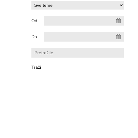
Od:
Do: