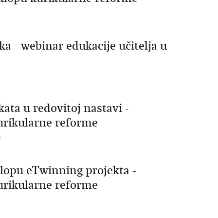
.
a - webinar edukacije učitelja u
ta u redovitoj nastavi -
kurikularne reforme
.
lopu eTwinning projekta -
kurikularne reforme
.