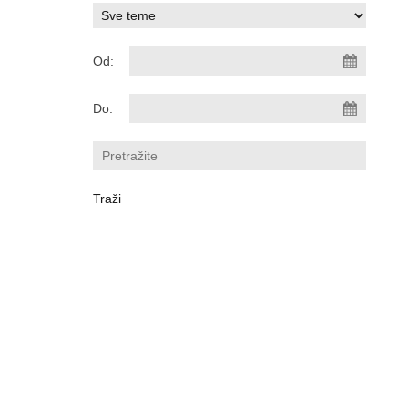
Od:
Do: