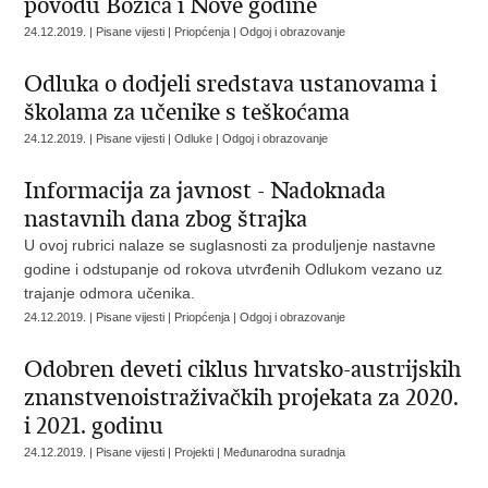
povodu Božića i Nove godine
24.12.2019. | Pisane vijesti | Priopćenja | Odgoj i obrazovanje
Odluka o dodjeli sredstava ustanovama i
školama za učenike s teškoćama
24.12.2019. | Pisane vijesti | Odluke | Odgoj i obrazovanje
Informacija za javnost - Nadoknada
nastavnih dana zbog štrajka
U ovoj rubrici nalaze se suglasnosti za produljenje nastavne
godine i odstupanje od rokova utvrđenih Odlukom vezano uz
trajanje odmora učenika.
24.12.2019. | Pisane vijesti | Priopćenja | Odgoj i obrazovanje
Odobren deveti ciklus hrvatsko-austrijskih
znanstvenoistraživačkih projekata za 2020.
i 2021. godinu
24.12.2019. | Pisane vijesti | Projekti | Međunarodna suradnja