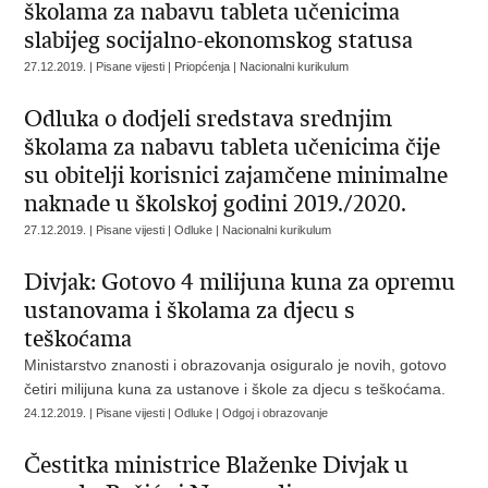
školama za nabavu tableta učenicima
slabijeg socijalno-ekonomskog statusa
27.12.2019. | Pisane vijesti | Priopćenja | Nacionalni kurikulum
Odluka o dodjeli sredstava srednjim
školama za nabavu tableta učenicima čije
su obitelji korisnici zajamčene minimalne
naknade u školskoj godini 2019./2020.
27.12.2019. | Pisane vijesti | Odluke | Nacionalni kurikulum
Divjak: Gotovo 4 milijuna kuna za opremu
ustanovama i školama za djecu s
teškoćama
Ministarstvo znanosti i obrazovanja osiguralo je novih, gotovo
četiri milijuna kuna za ustanove i škole za djecu s teškoćama.
24.12.2019. | Pisane vijesti | Odluke | Odgoj i obrazovanje
Čestitka ministrice Blaženke Divjak u