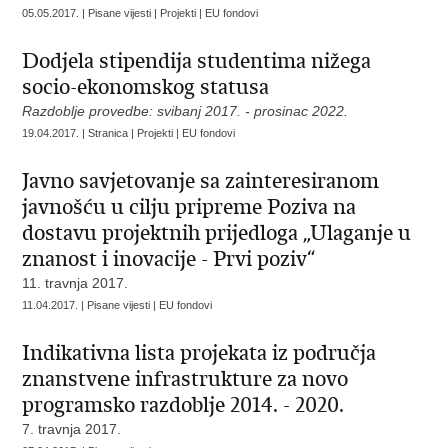
05.05.2017. | Pisane vijesti | Projekti | EU fondovi
Dodjela stipendija studentima nižega
socio-ekonomskog statusa
Razdoblje provedbe: svibanj 2017. - prosinac 2022.
19.04.2017. | Stranica | Projekti | EU fondovi
Javno savjetovanje sa zainteresiranom
javnošću u cilju pripreme Poziva na
dostavu projektnih prijedloga „Ulaganje u
znanost i inovacije - Prvi poziv“
11. travnja 2017.
11.04.2017. | Pisane vijesti | EU fondovi
Indikativna lista projekata iz područja
znanstvene infrastrukture za novo
programsko razdoblje 2014. - 2020.
7. travnja 2017.