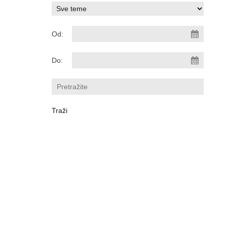
Od:
Do: