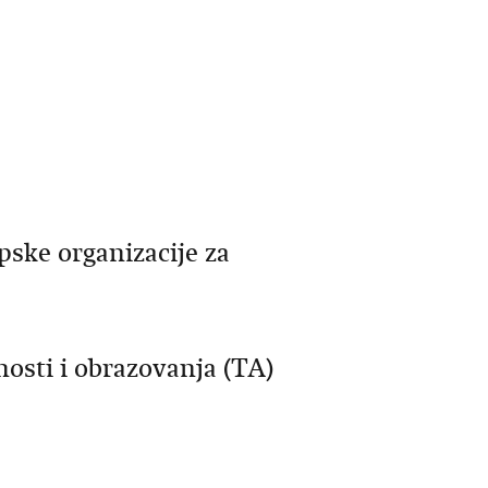
pske organizacije za
osti i obrazovanja (TA)