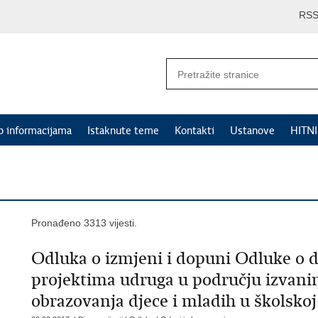
RS
p informacijama
Istaknute teme
Kontakti
Ustanove
HITN
Pronađeno 3313 vijesti.
Odluka o izmjeni i dopuni Odluke o d
projektima udruga u području izvanin
obrazovanja djece i mladih u školskoj