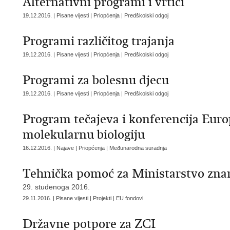
Alternativni programi i vrtići
19.12.2016. | Pisane vijesti | Priopćenja | Predškolski odgoj
Programi različitog trajanja
19.12.2016. | Pisane vijesti | Priopćenja | Predškolski odgoj
Programi za bolesnu djecu
19.12.2016. | Pisane vijesti | Priopćenja | Predškolski odgoj
Program tečajeva i konferencija Euro
molekularnu biologiju
16.12.2016. | Najave | Priopćenja | Međunarodna suradnja
Tehnička pomoć za Ministarstvo znan
29. studenoga 2016.
29.11.2016. | Pisane vijesti | Projekti | EU fondovi
Državne potpore za ZCI