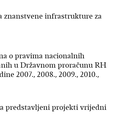
ja znanstvene infrastrukture za
na o pravima nacionalnih
uranih u Državnom proračunu RH
ine 2007., 2008., 2009., 2010.,
 predstavljeni projekti vrijedni