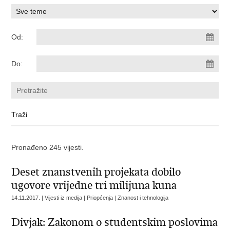
Od:
Do:
Pronađeno 245 vijesti.
Deset znanstvenih projekata dobilo
ugovore vrijedne tri milijuna kuna
14.11.2017. | Vijesti iz medija | Priopćenja | Znanost i tehnologija
Divjak: Zakonom o studentskim poslovima