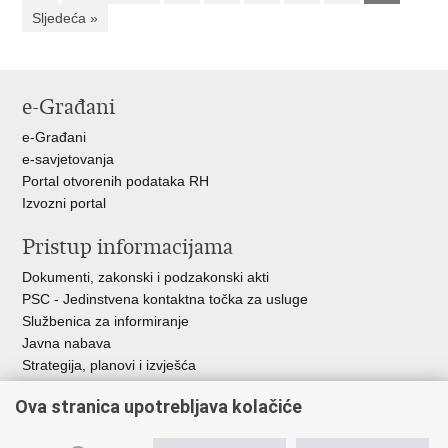
Sljedeća »
e-Građani
e-Građani
e-savjetovanja
Portal otvorenih podataka RH
Izvozni portal
Pristup informacijama
Dokumenti, zakonski i podzakonski akti
PSC - Jedinstvena kontaktna točka za usluge
Službenica za informiranje
Javna nabava
Strategija, planovi i izvješća
Savjetovanja sa zainteresiranom javnošću
Ova stranica upotrebljava kolačiće