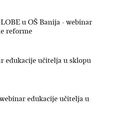
GLOBE u OŠ Banija - webinar
ne reforme
ar edukacije učitelja u sklopu
webinar edukacije učitelja u