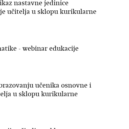
rikaz nastavne jedinice
je učitelja u sklopu kurikularne
atike - webinar edukacije
brazovanju učenika osnovne i
telja u sklopu kurikularne