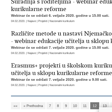
Suradnja s roditeljima - webinar eduk
kurikularne reforme
Webinar će se održati 6. veljače 2020. godine u 15.00 sati.
04.02.2020. | Najave | Projekti | Nacionalni kurikulum
Različite metode u nastavi Njemačko
- webinar edukacije učitelja u sklopu
Webinar će se održati 7. veljače 2020. godine u 15.00 sati.
04.02.2020. | Najave | Projekti | Nacionalni kurikulum
Erasmus+ projekti u školskom kuriku
učitelja u sklopu kurikularne reforme
Webinar će se održati 7. veljače 2020. godine u 9.00 sati.
04.02.2020. | Najave | Projekti | Nacionalni kurikulum
««
« Prethodna
7
8
9
10
11
12
13