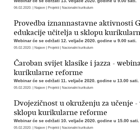
Webinar će se održati 13. veljače 2020. godine u 9.00 sati.
06.02.2020. | Najave | Projekti | Nacionalni kurikulum
Provedba iznannastavne aktivnosti 
edukacije učitelja u sklopu kurikular
Webinar će se održati 12. veljače 2020. godine u 9.00 sati.
05.02.2020. | Najave | Projekti | Nacionalni kurikulum
Čaroban svijet klasike i jazza - webin
kurikularne reforme
Webinar će se održati 11. veljače 2020. godine u 13.00 sati.
05.02.2020. | Najave | Projekti | Nacionalni kurikulum
Dvojezičnost u okruženju za učenje - 
sklopu kurikularne reforme
Webinar će se održati 10. veljače 2020. godine u 15.00 sati.
05.02.2020. | Najave | Projekti | Nacionalni kurikulum