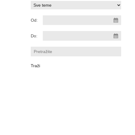
Od:
Do: