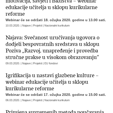
motivacija, savjeti i iskustva – webinar
edukacije učitelja u sklopu kurikularne
reforme
Webinar će se održati 18. ožujka 2020. godine u 13.00 sati.
10.03.2020. | Najave | Projekti | Nacionalni kurikulum
Najava: Svečanost uručivanja ugovora o
dodjeli bespovratnih sredstava u sklopu
Poziva „Razvoj, unapređenje i provedba
stručne prakse u visokom obrazovanju“
09.03.2020. | Najave | Projekti | EU fondovi
Igrifikacija u nastavi glazbene kulture –
webinar edukacije učitelja u sklopu
kurikularne reforme
Webinar će se održati 17. ožujka 2020. godine u 15.00 sati.
06.03.2020. | Najave | Projekti | Nacionalni kurikulum
Primjena suvremenih metoda poučavanja