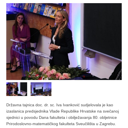
Državna tajnica doc. dr. sc. Iva Ivanković sudjelovala je kao
izaslanica predsjednika Vlade Republike Hrvatske na svečanoj
sjednici u povodu Dana fakulteta i obilježavanja 80. obljetnice
Prirodoslovno-matematičkog fakulteta Sveučilišta u Zagrebu.