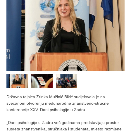
Državna tajnica Zrinka Mužinić Bikić sudjelovala je na
svečanom otvorenju međunarodne znanstveno-stručne
konferencije XXV. Dani psihologije u Zadru.
„Dani psihologije u Zadru već godinama predstavljaju prostor
susreta znanstvenika, stručnjaka i studenata, mjesto razmjene