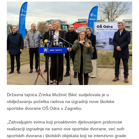
Državna tajnica Zrinka Mužinić Bikić sudjelovala je u
obilježavanju početka radova na izgradnji nove školske
sportske dvorane OŠ Odra u Zagrebu.
„Zahvaljujem svima koji proaktivnim djelovanjem pridonose
realizaciji izgradnje ne samo ove sportske dvorane, već svih
sportskih dvorana i školskih objekata koji se intenzivno grade