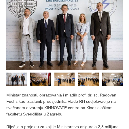
Ministar znanosti, obrazovanja i mladih prof. dr. sc. Radovan
Fuchs kao izaslanik predsjednika Vlade RH sudjelovao je na
svečanom otvorenju KINNOVATE centra na Kineziološkom
fakultetu Sveučilišta u Zagrebu.
Riječ je o projektu za koji je Ministarstvo osiguralo 2,3 milijuna