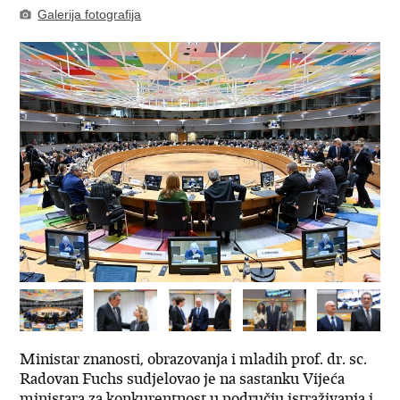
Galerija fotografija
Ministar znanosti, obrazovanja i mladih prof. dr. sc.
Radovan Fuchs sudjelovao je na sastanku Vijeća
ministara za konkurentnost u području istraživanja i