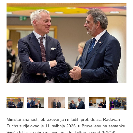
Ministar znanosti, obrazovanja i mladih prof. dr. sc. Radovan
Fuchs sudjelovao je 11. svibnja 2026. u Bruxellesu na sastanku
Vijeća EU-a za obrazovanje, mlade, kulturu i sport (EYCS).