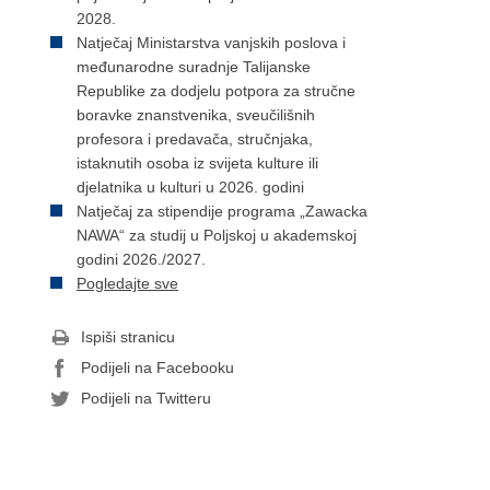
2028.
Natječaj Ministarstva vanjskih poslova i
međunarodne suradnje Talijanske
Republike za dodjelu potpora za stručne
boravke znanstvenika, sveučilišnih
profesora i predavača, stručnjaka,
istaknutih osoba iz svijeta kulture ili
djelatnika u kulturi u 2026. godini
Natječaj za stipendije programa „Zawacka
NAWA“ za studij u Poljskoj u akademskoj
godini 2026./2027.
Pogledajte sve
Ispiši stranicu
Podijeli na Facebooku
Podijeli na Twitteru