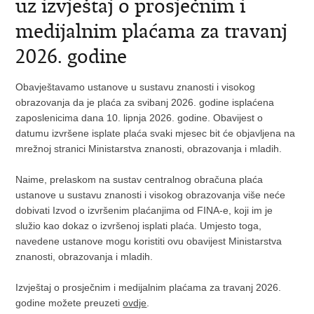
uz izvještaj o prosječnim i
medijalnim plaćama za travanj
2026. godine
Obavještavamo ustanove u sustavu znanosti i visokog
obrazovanja da je plaća za svibanj 2026. godine isplaćena
zaposlenicima dana 10. lipnja 2026. godine. Obavijest o
datumu izvršene isplate plaća svaki mjesec bit će objavljena na
mrežnoj stranici Ministarstva znanosti, obrazovanja i mladih.
Naime, prelaskom na sustav centralnog obračuna plaća
ustanove u sustavu znanosti i visokog obrazovanja više neće
dobivati Izvod o izvršenim plaćanjima od FINA-e, koji im je
služio kao dokaz o izvršenoj isplati plaća. Umjesto toga,
navedene ustanove mogu koristiti ovu obavijest Ministarstva
znanosti, obrazovanja i mladih.
Izvještaj o prosječnim i medijalnim plaćama za travanj 2026.
godine možete preuzeti
ovdje
.