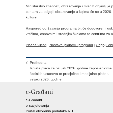
Ministarstvo znanosti, obrazovanja i mladih objavljuje p
centara za odgoj i obrazovanje u kojima će se u 2026.
kulture.
Raspored održavanja programa bit će dogovoren i uskla
vrtićima, osnovnim i srednjim školama te centrima za 
Pisane vijesti
|
Nastavni planovi i programi
|
Odgoj i ob
Prethodna
Isplata plaća za ožujak 2026. godine zaposlenicima
školskih ustanova te prosječne i medijalne plaće u
veljači 2026. godine
e-Građani
e-Građani
e-savjetovanja
Portal otvorenih podataka RH