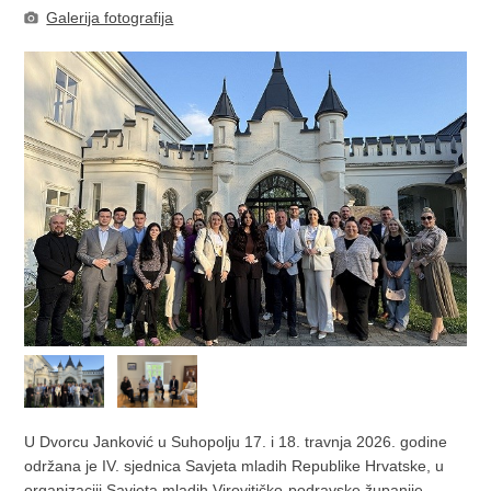
Galerija fotografija
U Dvorcu Janković u Suhopolju 17. i 18. travnja 2026. godine
održana je IV. sjednica Savjeta mladih Republike Hrvatske, u
organizaciji Savjeta mladih Virovitičko-podravske županije.