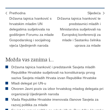
Prethodna
Sljedeća
Državna tajnica Ivanković s
Državna tajnica Ivanković te
hrvatskim mladim UN
predstavnici mladih i
delegatima sudjelovala na
Ministarstva sudjelovali na
godišnjem Forumu za mlade
Europskoj konferenciji za
Gospodarskog i socijalnog
mlade i Sastanku čelnika
vijeća Ujedinjenih naroda
uprava za mlade
Možda vas zanima i...
Državna tajnica Ivanković i predstavnik Savjeta mladih
Republike Hrvatske sudjelovali na konstituiranju prvog
saziva Savjeta mladih Hrvata izvan Republike Hrvatske
Mladi delegat pri UN-u
Otvoren Javni poziv za izbor hrvatskog mladog delegata pri
organizaciji Ujedinjenih naroda
Vlada Republike Hrvatske imenovala članove Savjeta za
razvoj politika za mlade