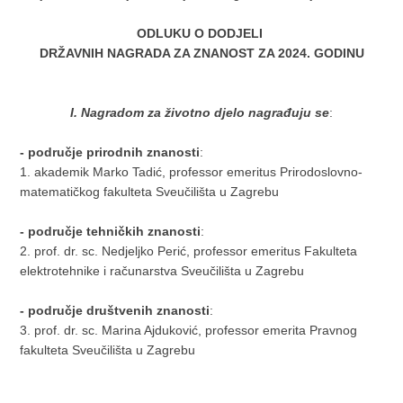
ODLUKU O DODJELI
DRŽAVNIH NAGRADA ZA ZNANOST ZA 2024. GODINU
I. Nagradom za životno djelo nagrađuju se
:
- područje prirodnih znanosti
:
1. akademik Marko Tadić, professor emeritus Prirodoslovno-
matematičkog fakulteta Sveučilišta u Zagrebu
- područje tehničkih znanosti
:
2. prof. dr. sc. Nedjeljko Perić, professor emeritus Fakulteta
elektrotehnike i računarstva Sveučilišta u Zagrebu
- područje društvenih znanosti
:
3. prof. dr. sc. Marina Ajduković, professor emerita Pravnog
fakulteta Sveučilišta u Zagrebu