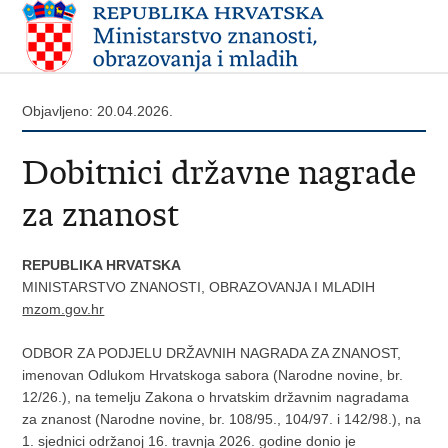
Objavljeno: 20.04.2026.
Dobitnici državne nagrade
za znanost
REPUBLIKA HRVATSKA
MINISTARSTVO ZNANOSTI, OBRAZOVANJA I MLADIH
mzom.gov.hr
ODBOR ZA PODJELU DRŽAVNIH NAGRADA ZA ZNANOST,
imenovan Odlukom Hrvatskoga sabora (Narodne novine, br.
12/26.), na temelju Zakona o hrvatskim državnim nagradama
za znanost (Narodne novine, br. 108/95., 104/97. i 142/98.), na
1. sjednici održanoj 16. travnja 2026. godine donio je