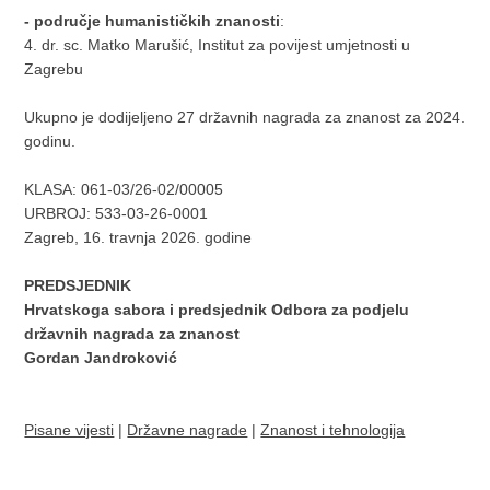
- područje humanističkih znanosti
:
4. dr. sc. Matko Marušić, Institut za povijest umjetnosti u
Zagrebu
Ukupno je dodijeljeno 27 državnih nagrada za znanost za 2024.
godinu.
KLASA: 061-03/26-02/00005
URBROJ:
533-03-26-0001
Zagreb, 16. travnja 2026. godine
PREDSJEDNIK
Hrvatskoga sabora i predsjednik Odbora za podjelu
državnih nagrada za znanost
Gordan Jandroković
Pisane vijesti
|
Državne nagrade
|
Znanost i tehnologija