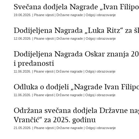
Svečana dodjela Nagrade „Ivan Filipo
19.06.2026. | Pisane vijesti | Državne nagrade | Odgoj i obrazovanje
Dodijeljena Nagrada „Luka Ritz“ za š
12.06.2026. | Pisane vijesti | Državne nagrade | Odgoj i obrazovanje
Dodijeljena Nagrada Oskar znanja 202
i predanosti
11.06.2026. | Pisane vijesti | Državne nagrade | Odgoj i obrazovanje
Odluka o dodjeli „Nagrade Ivan Filipo
11.06.2026. | Pisane vijesti | Državne nagrade | Odgoj i obrazovanje
Održana svečana dodjela Državne nag
Vrančić“ za 2025. godinu
21.05.2026. | Pisane vijesti | Državne nagrade | Odgoj i obrazovanje