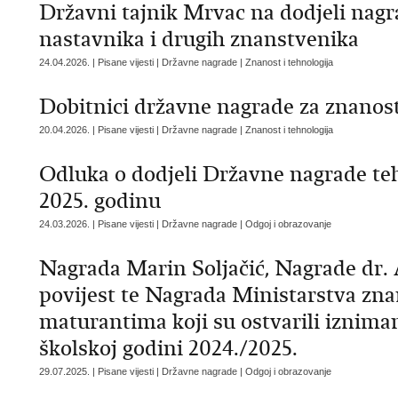
Državni tajnik Mrvac na dodjeli nagr
nastavnika i drugih znanstvenika
24.04.2026. | Pisane vijesti | Državne nagrade | Znanost i tehnologija
Dobitnici državne nagrade za znanos
20.04.2026. | Pisane vijesti | Državne nagrade | Znanost i tehnologija
Odluka o dodjeli Državne nagrade teh
2025. godinu
24.03.2026. | Pisane vijesti | Državne nagrade | Odgoj i obrazovanje
Nagrada Marin Soljačić, Nagrade dr. A
povijest te Nagrada Ministarstva zna
maturantima koji su ostvarili iznima
školskoj godini 2024./2025.
29.07.2025. | Pisane vijesti | Državne nagrade | Odgoj i obrazovanje