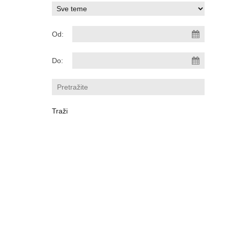
Od:
Do: