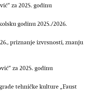
vić“ za 2025. godinu
kolsku godinu 2025./2026.
6., priznanje izvrsnosti, znanju
vić“ za 2025. godinu
rade tehničke kulture „Faust