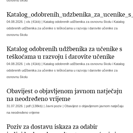
osnovnu školu
Katalog_odobrenih_udzbenika_za_ucenike_s_
04.08.2026. | xls (41kb) |
Katalog odobrenih udžbenika za osnovnu školu i Katalog
odobrenih udžbenika za učenike s teškoćama u razvoju i darovite učenike za
osnovnu školu
Katalog odobrenih udžbenika za učenike s
teškoćama u razvoju i darovite učenike
04.08.2026. | xls (41kb) |
Katalog odobrenih udžbenika za osnovnu školu i Katalog
odobrenih udžbenika za učenike s teškoćama u razvoju i darovite učenike za
osnovnu školu
Obavijest o objavljenom javnom natječaju
na neodređeno vrijeme
31.07.2026. | pdf (138kb) | Javni poziv |
Obavijest o objavljenom javnom natječaju
na neodređeno vrijeme
Poziv za dostavu iskaza za odabir