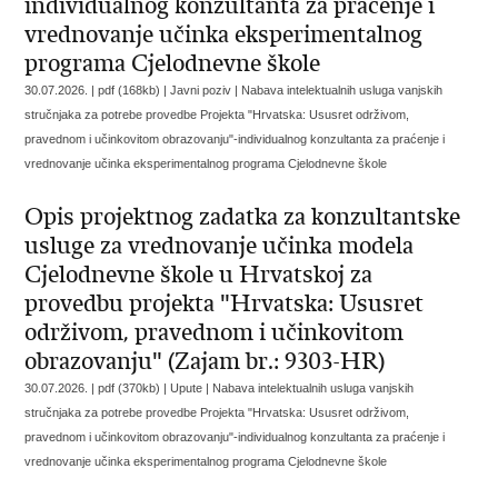
individualnog konzultanta za praćenje i
vrednovanje učinka eksperimentalnog
programa Cjelodnevne škole
30.07.2026. | pdf (168kb) | Javni poziv |
Nabava intelektualnih usluga vanjskih
stručnjaka za potrebe provedbe Projekta "Hrvatska: Ususret održivom,
pravednom i učinkovitom obrazovanju"-individualnog konzultanta za praćenje i
vrednovanje učinka eksperimentalnog programa Cjelodnevne škole
Opis projektnog zadatka za konzultantske
usluge za vrednovanje učinka modela
Cjelodnevne škole u Hrvatskoj za
provedbu projekta "Hrvatska: Ususret
održivom, pravednom i učinkovitom
obrazovanju" (Zajam br.: 9303-HR)
30.07.2026. | pdf (370kb) | Upute |
Nabava intelektualnih usluga vanjskih
stručnjaka za potrebe provedbe Projekta "Hrvatska: Ususret održivom,
pravednom i učinkovitom obrazovanju"-individualnog konzultanta za praćenje i
vrednovanje učinka eksperimentalnog programa Cjelodnevne škole