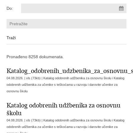
Do:
Pronađeno 8258 dokumenata.
Katalog_odobrenih_udzbenika_za_osnovnu_s
04.08.2026. | xls (73kb) |
Katalog odobrenih udžbenika za osnovnu školu i Katalog
odobrenih udžbenika za učenike s teškoćama u razvoju i darovite učenike za
osnovnu školu
Katalog odobrenih udžbenika za osnovnu
školu
04.08.2026. | xls (73kb) |
Katalog odobrenih udžbenika za osnovnu školu i Katalog
odobrenih udžbenika za učenike s teškoćama u razvoju i darovite učenike za