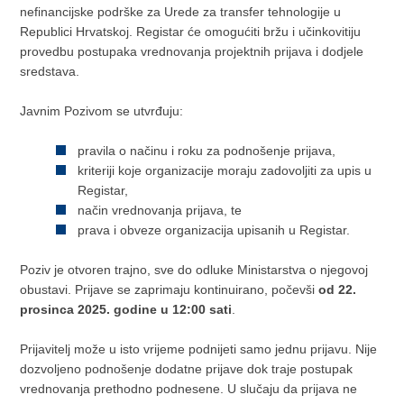
nefinancijske podrške za Urede za transfer tehnologije u
Republici Hrvatskoj. Registar će omogućiti bržu i učinkovitiju
provedbu postupaka vrednovanja projektnih prijava i dodjele
sredstava.
Javnim Pozivom se utvrđuju:
pravila o načinu i roku za podnošenje prijava,
kriteriji koje organizacije moraju zadovoljiti za upis u
Registar,
način vrednovanja prijava, te
prava i obveze organizacija upisanih u Registar.
Poziv je otvoren trajno, sve do odluke Ministarstva o njegovoj
obustavi. Prijave se zaprimaju kontinuirano, počevši
od 22.
prosinca 2025. godine u 12:00 sati
.
Prijavitelj može u isto vrijeme podnijeti samo jednu prijavu. Nije
dozvoljeno podnošenje dodatne prijave dok traje postupak
vrednovanja prethodno podnesene. U slučaju da prijava ne