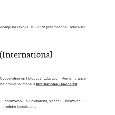
ećanje na Holokaust - IHRA (International Holocaust
(International
nal Cooperation on Holocaust Education, Remembrance
ašena promjena imena u
International Holocaust
 u obrazovanju o Holokaustu, sjećanju i istraživanju u
đunarodnim kontekstima.