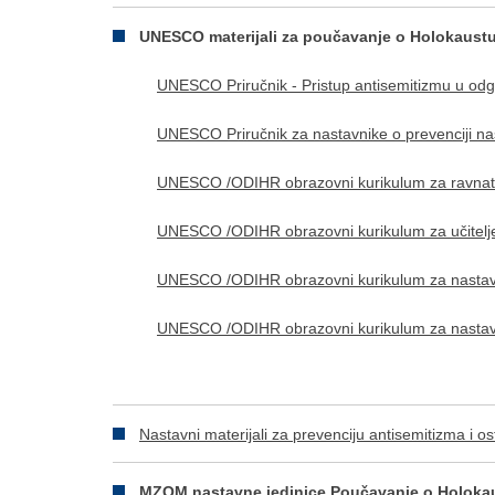
UNESCO materijali za poučavanje o Holokaust
UNESCO Priručnik - Pristup antisemitizmu u odg
UNESCO Priručnik za nastavnike o prevenciji na
UNESCO /ODIHR obrazovni kurikulum za ravnate
UNESCO /ODIHR obrazovni kurikulum za učitelje
UNESCO /ODIHR obrazovni kurikulum za nastav
UNESCO /ODIHR obrazovni kurikulum za nastav
Nastavni materijali za prevenciju antisemitizma i o
MZOM nastavne jedinice Poučavanje o Holoka