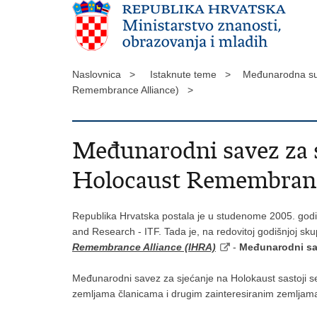
Naslovnica >
Istaknute teme >
Međunarodna su
Remembrance Alliance) >
Međunarodni savez za s
Holocaust Remembranc
Republika Hrvatska postala je u studenome 2005. godi
and Research - ITF. Tada je, na redovitoj godišnjoj 
Remembrance Alliance (IHRA)
-
Međunarodni sa
Međunarodni savez za sjećanje na Holokaust sastoji se o
zemljama članicama i drugim zainteresiranim zemljama