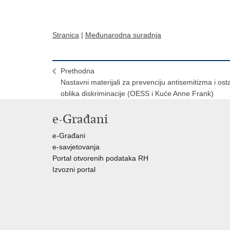
Stranica
|
Međunarodna suradnja
Prethodna
Nastavni materijali za prevenciju antisemitizma i osta
oblika diskriminacije (OESS i Kuće Anne Frank)
e-Građani
e-Građani
e-savjetovanja
Portal otvorenih podataka RH
Izvozni portal